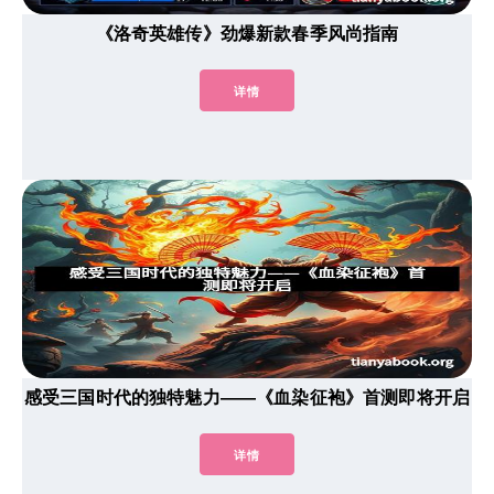
《洛奇英雄传》劲爆新款春季风尚指南
详情
感受三国时代的独特魅力——《血染征袍》首测即将开启
详情