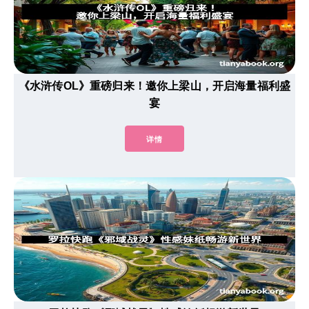
《水浒传OL》重磅归来！邀你上梁山，开启海量福利盛
宴
详情