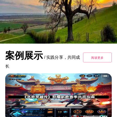
案例展示
/
实践分享，共同成
阅读更多
长